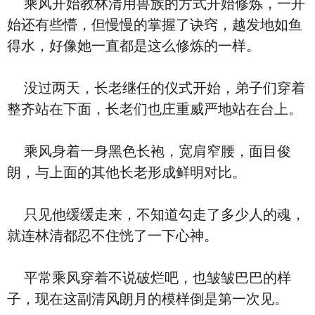
乘风开始教林清用兽族的方式开始修炼，一开
始还有些懵，但慢慢的掌握了诀窍，越发地如鱼
得水，好像她一直都是这么修炼的一样。
没过两天，长老继任的仪式开始，弟子们穿着
整齐站在下面，长老们也庄重威严地站在台上。
乘风身着一身黑色长袍，宽肩窄腰，面目俊
朗，与上面的其他长老形成鲜明对比。
只见他缓缓走来，不知道勾走了多少人的魂，
就连林清都忍不住恍了一下心神。
平常乘风穿着不说破烂吧，也皱皱巴巴的样
子，现在这副清风朗月的模样倒是第一次见。