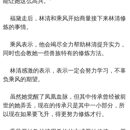
能让她这么高兴。”
福黛走后，林清和乘风开始商量接下来林清修
炼的事情。
乘风表示，他会竭尽全力帮助林清提升实力，
同时也会教她一些兽族特有的修炼方法。
林清感激的表示，表示一定会努力学习，不辜
负乘风的期望。
虽然她觉醒了凤凰血脉，但其中传承曾经被前
世的她弄丢，现在的传承只是其中一小部分，所
以现在如果要飞升，得更努力修炼才行。