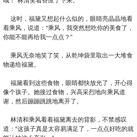
哦！”林清笑着答应了下来。
这时，福黛又想起什么似的，眼睛亮晶晶地看
着乘风，说道：“乘风，我突然想吃你的美食了，
你能不能再给我一点点？”
乘风无奈地笑了笑，从乾坤袋里取出一大堆食
物递给福黛。
福黛看到这些食物，眼睛都快放光了，开心得
像个孩子。她接过食物，兴高采烈地向乘风道
谢，然后蹦蹦跳跳地离开了。
林清和乘风看着福黛离去的背影，不禁感叹
道：“这孩子真是太容易满足了，一点点好吃的就