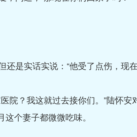
还是实话实说：“他受了点伤，现在
医院？我这就过去接你们。”陆怀安
月这个妻子都微微吃味。