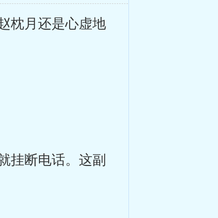
赵枕月还是心虚地
就挂断电话。这副