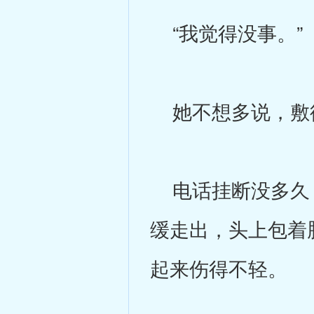
“我觉得没事。”
她不想多说，敷衍
电话挂断没多久，
缓走出，头上包着
起来伤得不轻。