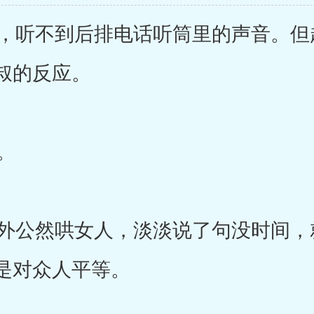
听不到后排电话听筒里的声音。但
叔的反应。
。
公然哄女人，淡淡说了句没时间，
是对众人平等。