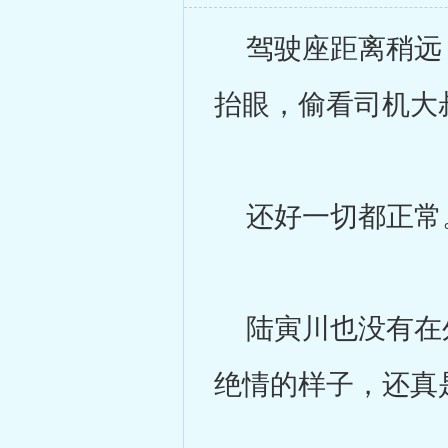
驾驶座距离稍远，
抬眼，偷看司机大
还好一切都正常
陆寅川也没有在外
绝情的样子，还真