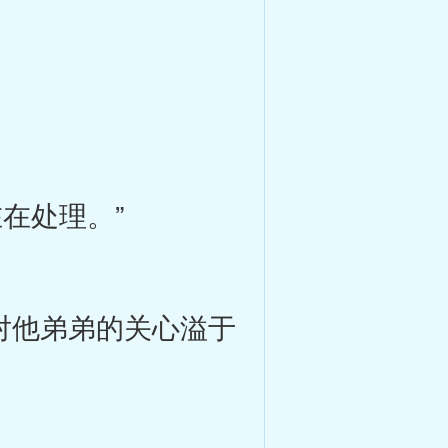
在处理。”
对他弟弟的关心溢于