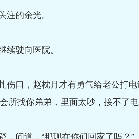
关注的余光。
继续驶向医院。
伤口，赵枕月才有勇气给老公打电
去会所找你弟弟，里面太吵，接不了电
，问道，“那现在你们回家了吗？”