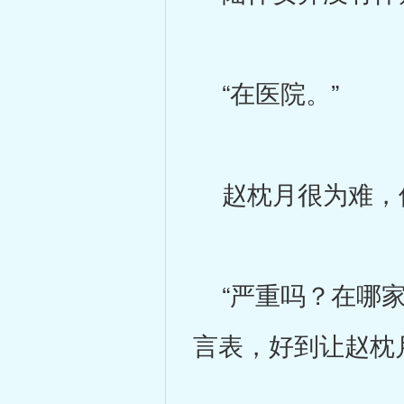
“在医院。”
赵枕月很为难，但
“严重吗？在哪家
言表，好到让赵枕