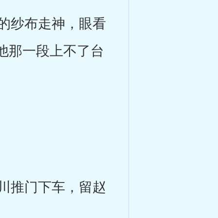
的纱布走神，眼看
他那一段上不了台
川推门下车，留赵