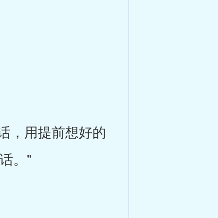
话，用提前想好的
话。”