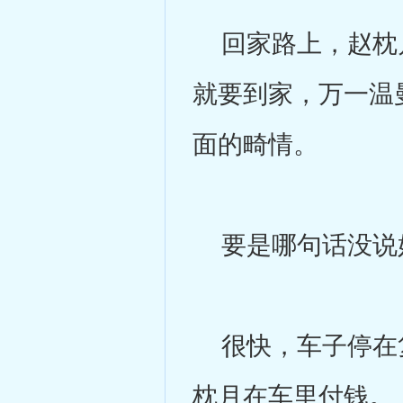
回家路上，赵枕月
就要到家，万一温
面的畸情。
要是哪句话没说
很快，车子停在复
枕月在车里付钱。