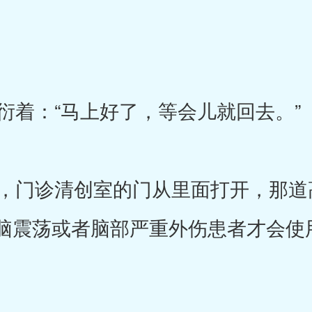
着：“马上好了，等会儿就回去。”
门诊清创室的门从里面打开，那道
脑震荡或者脑部严重外伤患者才会使