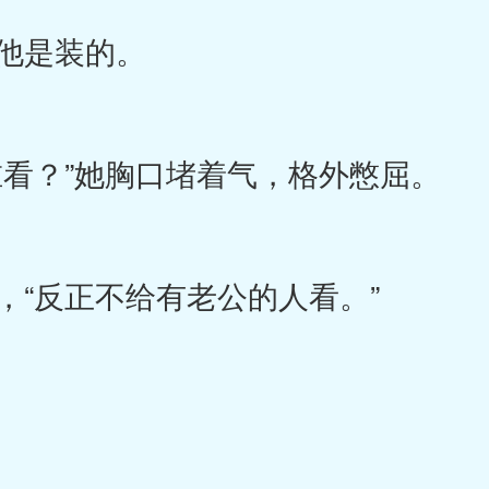
他是装的。
看？”她胸口堵着气，格外憋屈。
“反正不给有老公的人看。”