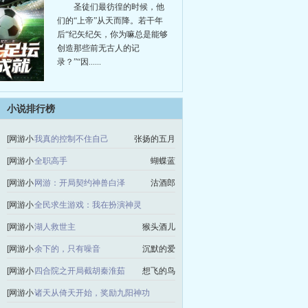
圣徒们最彷徨的时候，他
们的“上帝”从天而降。若干年
后“纪矢纪矢，你为嘛总是能够
创造那些前无古人的记
录？”“因......
小说排行榜
[网游小
我真的控制不住自己
张扬的五月
说]
[网游小
全职高手
蝴蝶蓝
说]
[网游小
网游：开局契约神兽白泽
沽酒郎
说]
[网游小
全民求生游戏：我在扮演神灵
说]
枪锁剑·玉追龙
[网游小
湖人救世主
猴头酒儿
说]
[网游小
余下的，只有噪音
沉默的爱
说]
[网游小
四合院之开局截胡秦淮茹
想飞的鸟
说]
[网游小
诸天从倚天开始，奖励九阳神功