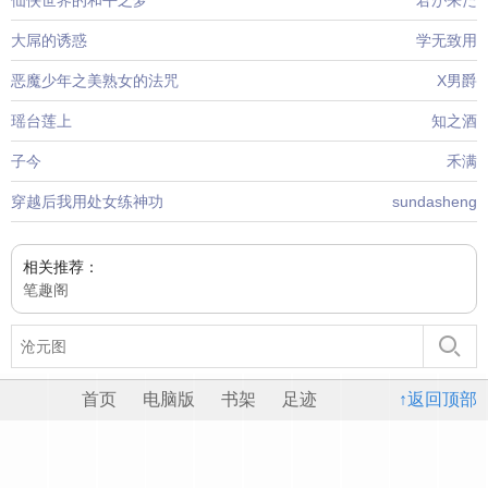
仙侠世界的和平之梦
君が来た
大屌的诱惑
学无致用
恶魔少年之美熟女的法咒
X男爵
瑶台莲上
知之酒
子今
禾满
穿越后我用处女练神功
sundasheng
相关推荐：
笔趣阁
首页
电脑版
书架
足迹
↑返回顶部