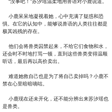
“没事吧！”苏汐瑶温柔地用兽语对小鹿说道。
小鹿呆呆地凝视着她，心中充满了疑惑和恐
惧。在它的认知中，能够说兽语的人类往往都是
极其凶残的存在。
他们会将兽类囚禁起来，不给它们食物和水，
还会时不时地打骂一顿，直到这些兽类变得温顺
听话，最后再以高价卖出。
难道她救自己也是为了将自己卖掉吗？小鹿不
禁在心里暗暗嘀咕。
小鹿现在还未开化，还不能分辨出来苏汐瑶也
是兽类。