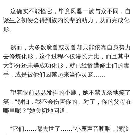
这确实不能怪它，毕竟凤凰一族与众不同，自
诞生之初便会得到族内长辈的助力，从而完成化
形。
然而，大多数魔兽或灵兽却只能依靠自身努力
去修炼化形，这个过程不仅漫长无比，而且其中
大部分还未等成功化形，就已经惨遭修士们的毒
手，或是被他们囚禁起来当作灵宠……
望着眼前瑟瑟发抖的小鹿，她不禁无奈地笑了
笑：“别怕，我不会伤害你的。对了，你的父母在
哪里呢？”她关切地问道。
“它们……都去世了……”小鹿声音哽咽，满脸