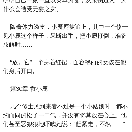
明明自己一家一直以灵草为食，从未伤过人，为
什么会遭受无妄之灾。
随着体力透支，小魔鹿被追上，其中一个修士
见小鹿这个样子，果断出手，把小鹿打倒，准备
肢解时……
“放开它”一个身着红裙，面容艳丽的女孩在他
们身后开口。
第30章 救小鹿
几个修士见到来者不过是一个小姑娘时，都不
约而同的松了一口气，并没有将其放在心上。他
们甚至恶狠狠地吓唬她说：“赶紧走，不然……”