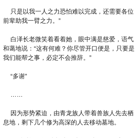
只是以我一人之力恐怕难以完成，还需要各位
前辈助我一臂之力。”
白泽长老微笑着看着她，眼中满是慈爱，语气
和蔼地说：“这有何难？你尽管开口便是，只要是
我们能帮之事，必定不会推辞。”
“多谢”
……
因为形势紧迫，由青龙族人带着兽族人先去栖
息地，剩下几个修为高深的人去移动墓地。