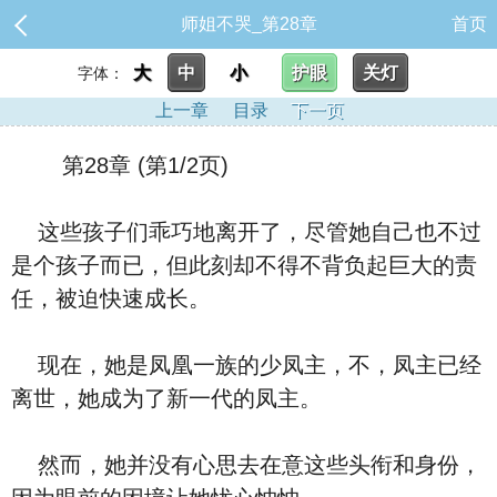
师姐不哭_第28章
首页
大
中
小
护眼
关灯
字体：
上一章
目录
下一页
第28章 (第1/2页)
这些孩子们乖巧地离开了，尽管她自己也不过
是个孩子而已，但此刻却不得不背负起巨大的责
任，被迫快速成长。
现在，她是凤凰一族的少凤主，不，凤主已经
离世，她成为了新一代的凤主。
然而，她并没有心思去在意这些头衔和身份，