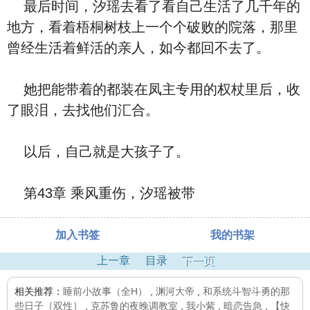
最后时间，汐瑶去看了看自己生活了几千年的
地方，看着梧桐树枝上一个个破败的院落，那里
曾经生活着鲜活的亲人，如今都回不去了。
她把能带着的都装在凤主专用的权杖里后，收
了眼泪，去找他们汇合。
以后，自己就是大孩子了。
第43章 乘风重伤，汐瑶被带
加入书签
我的书架
上一章
目录
下一页
相关推荐：
睡前小故事（全H）
,
渊河大帝
,
和系统斗智斗勇的那
些日子［双性］
,
克苏鲁的夜晚调教室
,
我小紫
,
暗恋告急
,
【快