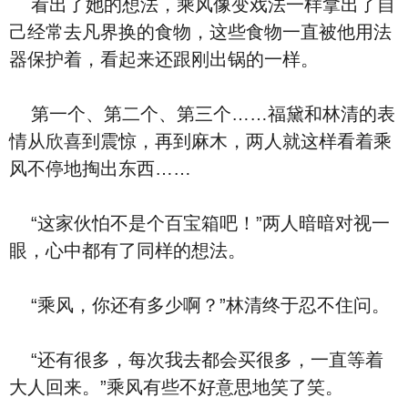
看出了她的想法，乘风像变戏法一样拿出了自
己经常去凡界换的食物，这些食物一直被他用法
器保护着，看起来还跟刚出锅的一样。
第一个、第二个、第三个……福黛和林清的表
情从欣喜到震惊，再到麻木，两人就这样看着乘
风不停地掏出东西……
“这家伙怕不是个百宝箱吧！”两人暗暗对视一
眼，心中都有了同样的想法。
“乘风，你还有多少啊？”林清终于忍不住问。
“还有很多，每次我去都会买很多，一直等着
大人回来。”乘风有些不好意思地笑了笑。