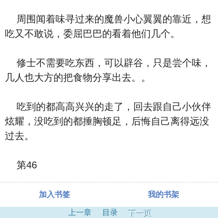
周围闻着味寻过来的魔兽小心翼翼的靠近，想
吃又不敢说，委屈巴巴的看着他们几个。
修士不需要吃东西，可以辟谷，只是尝个味，
几人也大方的把食物分享出去。。
吃到的都高高兴兴的走了，回去跟自己小伙伴
炫耀，没吃到的都捶胸顿足，后悔自己离得远没
过去。
第46
加入书签
我的书架
上一章
目录
下一页