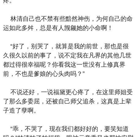
疼。
林清自己也不禁有些黯然神伤，为何自己的命
运如此多舛，总是有人觊觎她的小命啊！
“好了，别哭了，就算是我的前世，那也是很
久很久以前的事了，说不定我在凡界的其他几世
都过得很幸福呢？你看我这一世没有上修真界
前，不也是爹娘的心头肉吗？”
不说还好，一说福黛更心疼了，在这里师姐受
了那么多委屈，还被自己师父追杀，这真是上辈
子造了孽啊。
“乖，不哭了，现在我们都好好的，要笑知道