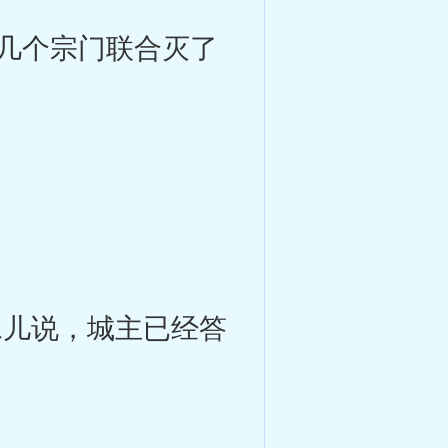
几个宗门联合灭了
儿说，城主已经答