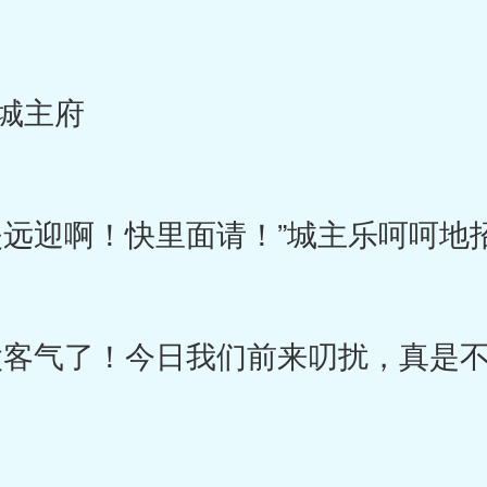
城主府
远迎啊！快里面请！”城主乐呵呵地
客气了！今日我们前来叨扰，真是不