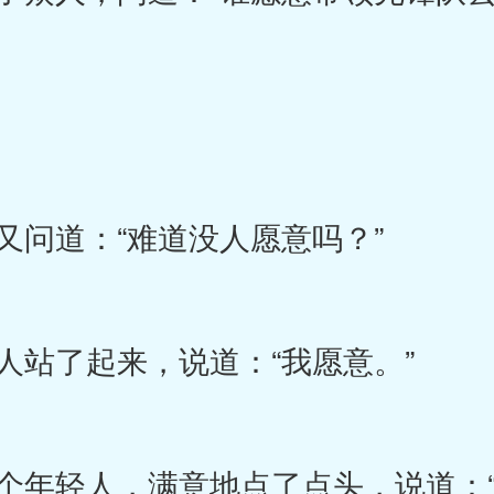
问道：“难道没人愿意吗？”
站了起来，说道：“我愿意。”
年轻人，满意地点了点头，说道：“