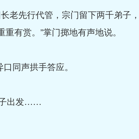
长老先行代管，宗门留下两千弟子，
重重有赏。”掌门掷地有声地说。
异口同声拱手答应。
子出发……