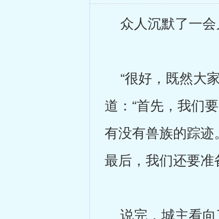
众人沉默了一会儿
“很好，既然大家
道：“首先，我们
有没有兽族的踪迹
最后，我们还要准
说完，城主看向了