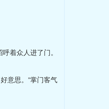
招呼着众人进了门。
好意思。”掌门客气