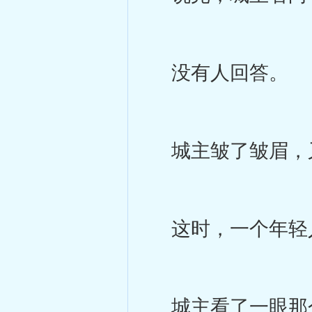
没有人回答。
城主皱了皱眉，又
这时，一个年轻人
城主看了一眼那个