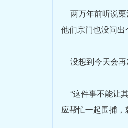
两万年前听说栗清
他们宗门也没问出
没想到今天会再
“这件事不能让其
应帮忙一起围捕，