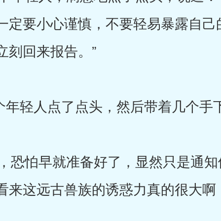
一定要小心谨慎，不要轻易暴露自己
立刻回来报告。”
个年轻人点了点头，然后带着几个手
恐怕早就准备好了，显然只是通知
看来这远古兽族的诱惑力真的很大啊