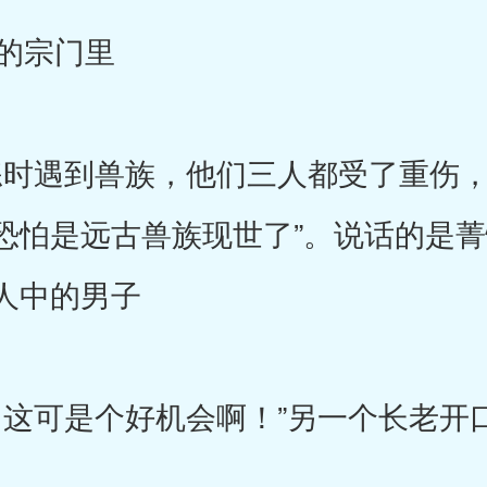
的宗门里
时遇到兽族，他们三人都受了重伤，
恐怕是远古兽族现世了”。说话的是
人中的男子
这可是个好机会啊！”另一个长老开