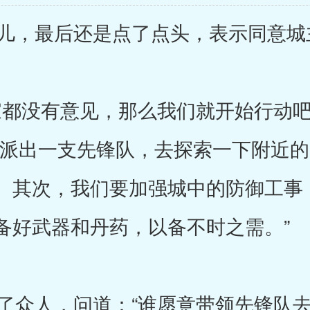
，最后还是点了点头，表示同意城
都没有意见，那么我们就开始行动吧
要派出一支先锋队，去探索一下附近
。其次，我们要加强城中的防御工事
备好武器和丹药，以备不时之需。”
众人，问道：“谁愿意带领先锋队去