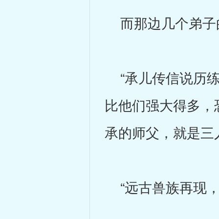
而那边几个弟子
“承儿传信说历练
比他们强大得多，
承的师父，就是三
“远古兽族再现，