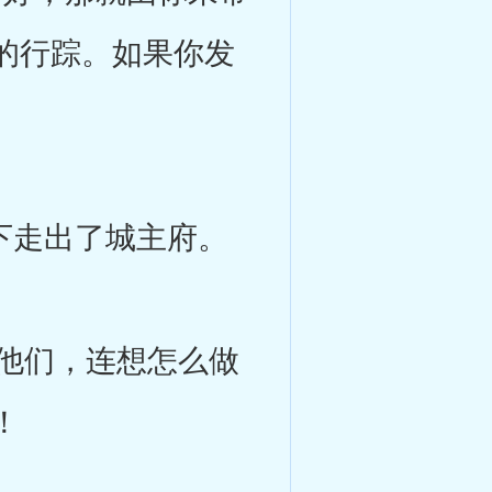
的行踪。如果你发
下走出了城主府。
他们，连想怎么做
！