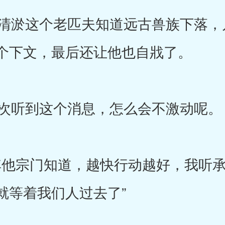
淤这个老匹夫知道远古兽族下落，
个下文，最后还让他也自戕了。
次听到这个消息，怎么会不激动呢。
他宗门知道，越快行动越好，我听承
就等着我们人过去了”