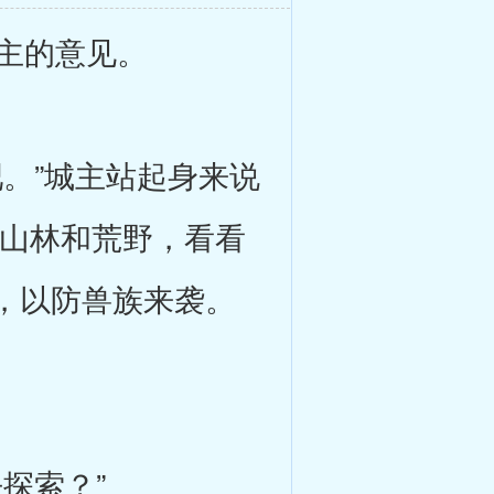
主的意见。
。”城主站起身来说
的山林和荒野，看看
，以防兽族来袭。
探索？”