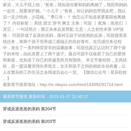
家后，大儿子找上他：“爸爸，我知道你要和妈妈离婚了，我想和妈妈
一起住，我要保护她。” 小儿子：“爸爸，你让妈妈也带我走吧，我以
后一定少吃肉，少花钱。” 季江舟：？ 他怎么不知道老婆要跟他离婚
了？ 内容标签： 系统 甜文 穿书 爽文 主角：司甜 ┃ 配角：崽崽们 ┃
其它： 一句话简介：掰正未来反派男配 立意：人之初性本善 VIP强
推： 司甜穿成了反派的亲妈，面对正处于幼崽期的反派，司甜接受系
统任务，将两个孩子培养成三观端正的良好青年。在完成任务过程
中，发生了一系列啼笑皆非的温馨故事，司甜也真正认识到了两个孩
子的本性，由此喜爱上了两个孩子。最后司甜不仅收获了自己的爱情
和家庭，也知道了自己的穿越竟然另有隐情。 本文节奏轻快，文风轻
松，是一篇温馨亲情向养崽文，女主和孩子之间的相处生动有趣，让
人在繁杂的工作生活之余阅读后会心一笑。 【微信公众号：星辰粒粒
。】
最新章节推荐地址：http://m.xtwyxs.com/html/143092/91714.html
最新章节预览 更新时间：2023-01-07 21:50:27
穿成反派崽崽的亲妈 第204节
穿成反派崽崽的亲妈 第203节