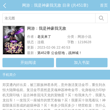
网游：我是神豪我无敌 目录 (共451章)
首页
网游：我是神豪我无敌
作者：
老吴来了
分类：网游小说
状态：连载
字数：1218628
更新：2023-02-06 22:40:53
最新：
第452章 公会驻地，战神城！
开始阅读
加入书架
手机简介
郑昊遭内奸出卖，被三眼族神君杀死，意外激活复活金币，重生到永
恒大陆降临前。复活金币居然是灵魂神器神奇金币，化身核动力印钞
机无限印钱！远古神兽混沌天龙的宠物蛋？买！给我来九个，我要九
龙拉车！一发毁灭一座城市的禁咒卷轴？买！我要买十张甩着玩！神
邸陨落后形成的超级神器？买！有多少我买多少！绝世欧皇：凭什么