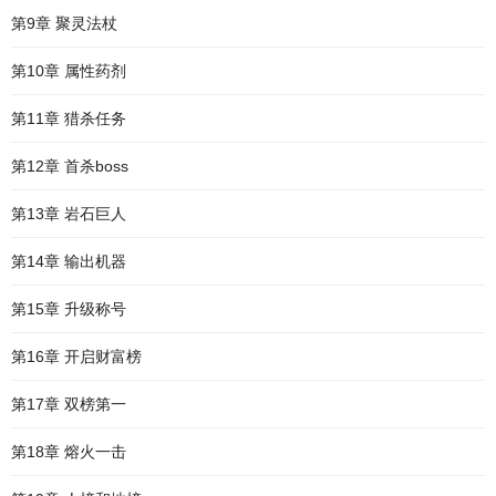
第9章 聚灵法杖
第10章 属性药剂
第11章 猎杀任务
第12章 首杀boss
第13章 岩石巨人
第14章 输出机器
第15章 升级称号
第16章 开启财富榜
第17章 双榜第一
第18章 熔火一击