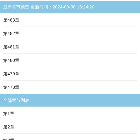
最新章节预览 更新时间：2024-03-30 16:24:20
第483章
第482章
第481章
第480章
第479章
第478章
全部章节列表
第1章
第2章